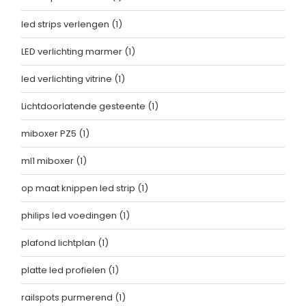
led strips verlengen
(1)
LED verlichting marmer
(1)
led verlichting vitrine
(1)
Lichtdoorlatende gesteente
(1)
miboxer PZ5
(1)
ml1 miboxer
(1)
op maat knippen led strip
(1)
philips led voedingen
(1)
plafond lichtplan
(1)
platte led profielen
(1)
railspots purmerend
(1)