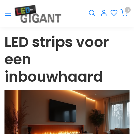
0
LED strips voor
een
inbouwhaard